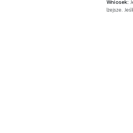
Wniosek:
J
lżejsze. Je