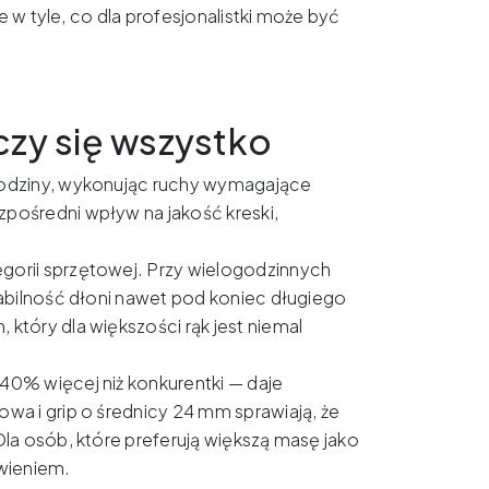
w tyle, co dla profesjonalistki może być
iczy się wszystko
 godziny, wykonując ruchy wymagające
zpośredni wpływ na jakość kreski,
gorii sprzętowej. Przy wielogodzinnych
stabilność dłoni nawet pod koniec długiego
 który dla większości rąk jest niemal
 40% więcej niż konkurentki — daje
owa i grip o średnicy 24 mm sprawiają, że
Dla osób, które preferują większą masę jako
awieniem.