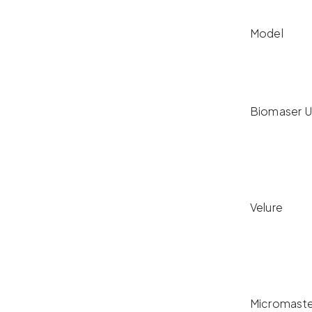
Model
Biomaser U
Velure
Micromaste