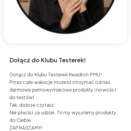
Dołącz do Klubu Testerek!
Dołącz do Klubu Testerek Kwadron PMU!
Przez całe wakacje możesz otrzymać od nas
darmowe pełnowymiarowe produkty i nowości
do testów!
Tak, dobrze czytasz.
Nie płacisz za udział. To my wysyłamy produkty
do Ciebie.
ZAPRASZAMY!