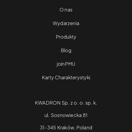
O nas
Wydarzenia
Produkty
Blog
joinPMU
Karty Charakterystyki
KWADRON Sp. z o. o. sp. k.
ul. Sosnowiecka 81
31-345 Kraków, Poland