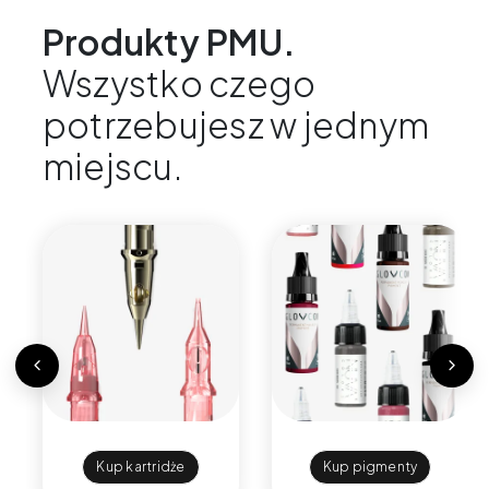
Produkty PMU.
Wszystko czego
potrzebujesz w jednym
miejscu.
Kup kartridże
Kup pigmenty