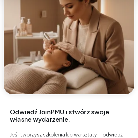
Odwiedź JoinPMU i stwórz swoje
własne wydarzenie.
Jeśli tworzysz szkolenia lub warsztaty— odwiedź