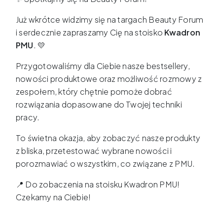
Już wkrótce widzimy się na targach Beauty Forum
i serdecznie zapraszamy Cię na stoisko
Kwadron
PMU
. 💛
Przygotowaliśmy dla Ciebie nasze bestsellery,
nowości produktowe oraz możliwość rozmowy z
zespołem, który chętnie pomoże dobrać
rozwiązania dopasowane do Twojej techniki
pracy.
To świetna okazja, aby zobaczyć nasze produkty
z bliska, przetestować wybrane nowości i
porozmawiać o wszystkim, co związane z PMU.
📍 Do zobaczenia na stoisku Kwadron PMU!
Czekamy na Ciebie!