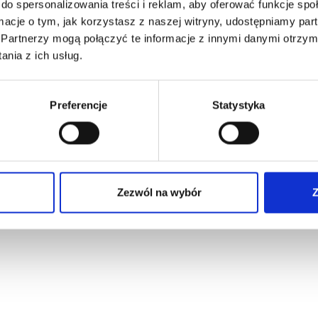
do spersonalizowania treści i reklam, aby oferować funkcje sp
ormacje o tym, jak korzystasz z naszej witryny, udostępniamy p
Partnerzy mogą połączyć te informacje z innymi danymi otrzym
joinPMU
Karty Chara
nia z ich usług.
Preferencje
Statystyka
prawa zastrzeżone
Polityka prywatności
Poli
Zezwól na wybór
Z