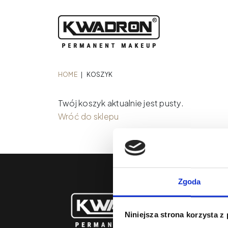
HOME
|
KOSZYK
Twój koszyk aktualnie jest pusty.
Wróć do sklepu
Zgoda
Niniejsza strona korzysta z
O nas