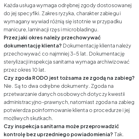
Każda usługa wymaga odrębnej zgody dostosowanej
do jej specyfiki. Zakres ryzyka, charakter zabiegu i
wymagany wywiad różnią się istotnie w przypadku
manicure, laminacji rzęs i microbladingu.
Przez jaki okres należy przechowywać
dokumentację klienta?
Dokumentację klienta należy
przechowywać co najmniej 3–5 lat. Dokumentację
sterylizacji inspekcja sanitarna wymaga archiwizować
przez okres 10 lat.
Czy zgoda RODO jest tożsama ze zgodą na zabieg?
Nie. Są to dwa odrębne dokumenty. Zgoda na
przetwarzanie danych osobowych dotyczy kwestii
administracyjno-prawnych, natomiast zgoda na zabieg
potwierdza poinformowanie klienta o procedurze i jej
możliwych skutkach.
Czy inspekcja sanitarna może przeprowadzić
kontrolę bez uprzedniego powiadomienia?
Tak.