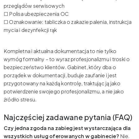
przeglądów serwisowych
☐ Polisa ubezpieczenia OC
☐ Oznakowanie: tabliczka o zakazie palenia, instrukcja
mycia i dezynfekcji rąk
Kompletna i aktualna dokumentacja to nie tylko
wymóg formalny – to wyraz profesjonalizmu i troski o
bezpieczeństwo klientów. Gabinet, który dba o
porządek w dokumentacji, buduje zaufanie i jest
przygotowany na każdą kontrolę, traktując ją jako
potwierdzenie swojego profesjonalizmu, a nie jako
źródło stresu.
Najczęściej zadawane pytania (FAQ)
Czy jedna zgoda na zabieg jest wystarczająca dla
wszystkich usług oferowanych w gabinecie?
Nie.