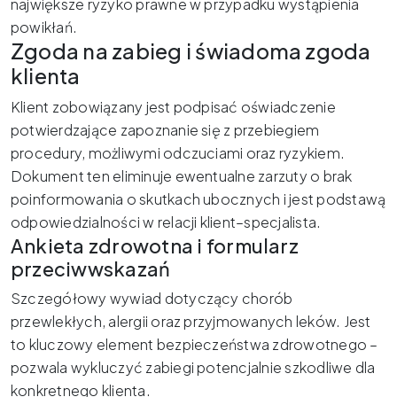
największe ryzyko prawne w przypadku wystąpienia
powikłań.
Zgoda na zabieg i świadoma zgoda
klienta
Klient zobowiązany jest podpisać oświadczenie
potwierdzające zapoznanie się z przebiegiem
procedury, możliwymi odczuciami oraz ryzykiem.
Dokument ten eliminuje ewentualne zarzuty o brak
poinformowania o skutkach ubocznych i jest podstawą
odpowiedzialności w relacji klient–specjalista.
Ankieta zdrowotna i formularz
przeciwwskazań
Szczegółowy wywiad dotyczący chorób
przewlekłych, alergii oraz przyjmowanych leków. Jest
to kluczowy element bezpieczeństwa zdrowotnego –
pozwala wykluczyć zabiegi potencjalnie szkodliwe dla
konkretnego klienta.