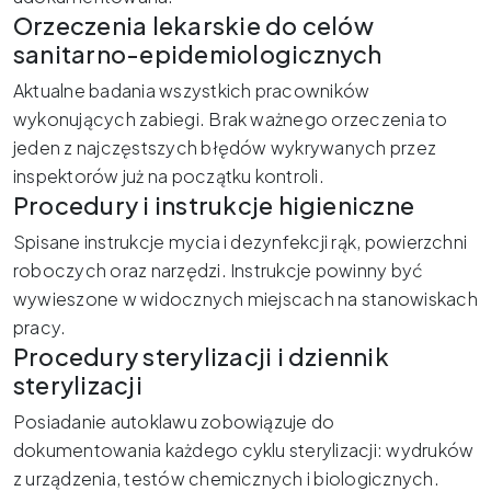
Orzeczenia lekarskie do celów
sanitarno-epidemiologicznych
Aktualne badania wszystkich pracowników
wykonujących zabiegi. Brak ważnego orzeczenia to
jeden z najczęstszych błędów wykrywanych przez
inspektorów już na początku kontroli.
Procedury i instrukcje higieniczne
Spisane instrukcje mycia i dezynfekcji rąk, powierzchni
roboczych oraz narzędzi. Instrukcje powinny być
wywieszone w widocznych miejscach na stanowiskach
pracy.
Procedury sterylizacji i dziennik
sterylizacji
Posiadanie autoklawu zobowiązuje do
dokumentowania każdego cyklu sterylizacji: wydruków
z urządzenia, testów chemicznych i biologicznych.