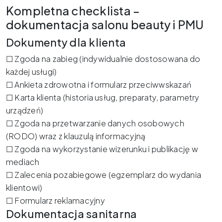
Kompletna checklista –
dokumentacja salonu beauty i PMU
Dokumenty dla klienta
☐ Zgoda na zabieg (indywidualnie dostosowana do
każdej usługi)
☐ Ankieta zdrowotna i formularz przeciwwskazań
☐ Karta klienta (historia usług, preparaty, parametry
urządzeń)
☐ Zgoda na przetwarzanie danych osobowych
(RODO) wraz z klauzulą informacyjną
☐ Zgoda na wykorzystanie wizerunku i publikację w
mediach
☐ Zalecenia pozabiegowe (egzemplarz do wydania
klientowi)
☐ Formularz reklamacyjny
Dokumentacja sanitarna