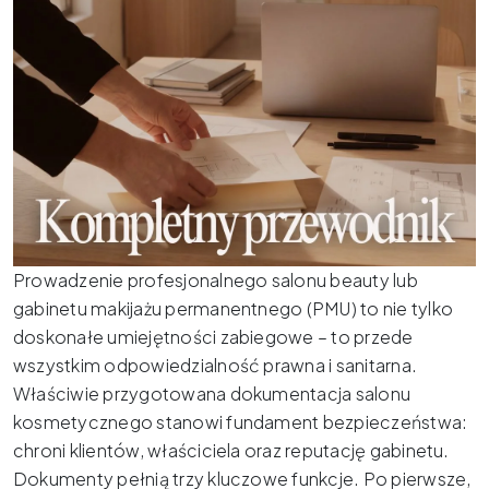
Prowadzenie profesjonalnego salonu beauty lub
gabinetu makijażu permanentnego (PMU) to nie tylko
doskonałe umiejętności zabiegowe – to przede
wszystkim odpowiedzialność prawna i sanitarna.
Właściwie przygotowana dokumentacja salonu
kosmetycznego stanowi fundament bezpieczeństwa:
chroni klientów, właściciela oraz reputację gabinetu.
Dokumenty pełnią trzy kluczowe funkcje. Po pierwsze,