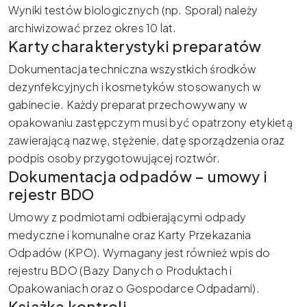
Wyniki testów biologicznych (np. Sporal) należy
archiwizować przez okres 10 lat.
Karty charakterystyki preparatów
Dokumentacja techniczna wszystkich środków
dezynfekcyjnych i kosmetyków stosowanych w
gabinecie. Każdy preparat przechowywany w
opakowaniu zastępczym musi być opatrzony etykietą
zawierającą nazwę, stężenie, datę sporządzenia oraz
podpis osoby przygotowującej roztwór.
Dokumentacja odpadów – umowy i
rejestr BDO
Umowy z podmiotami odbierającymi odpady
medyczne i komunalne oraz Karty Przekazania
Odpadów (KPO). Wymagany jest również wpis do
rejestru BDO (Bazy Danych o Produktach i
Opakowaniach oraz o Gospodarce Odpadami).
Książka kontroli