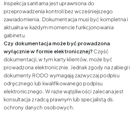
Inspekcja sanitarna jest uprawniona do
przeprowadzenia kontroli bez wcześniejszego
zawiadomienia. Dokumentacja musi być kompletna i
aktualna w każdym momencie funkcjonowania
gabinetu.
Czy dokumentacja może być prowadzona
wyłącznie w formie elektronicznej?
Część
dokumentacji, w tym karty klientów, może być
prowadzona elektronicznie. Jednak zgody na zabiegi i
dokumenty RODO wymagają zazwyczaj podpisu
odręcznego lub kwalifikowanego podpisu
elektronicznego. W razie wątpliwości zalecana jest
konsultacja z radcą prawnym lub specjalistą ds.
ochrony danych osobowych.