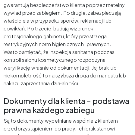
gwarantują bezpieczeństwo klienta poprzez rzetelny
wywiad przed zabiegiem. Po drugie, zabezpieczają
właściciela w przypadku sporów, reklamacji lub
powikłań. Po trzecie, budują wizerunek
profesjonalnego gabinetu, który przestrzega
restrykcyjnych norm higienicznych i prawnych.
Warto pamiętać, że inspekcja sanitarna podczas
kontroli salonu kosmetycznego rozpoczyna
weryfikację właśnie od dokumentacji. Jej brak lub
niekompletność to najszybsza droga do mandatu lub
nakazu zaprzestania działalności.
Dokumenty dla klienta – podstawa
prawna każdego zabiegu
Są to dokumenty wypełniane wspólnie z klientem
przed przystąpieniem do pracy. Ich brak stanowi