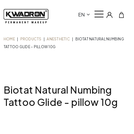
EN
HOME
|
PRODUCTS
|
ANESTHETIC
|
BIOTAT NATURAL NUMBING
TATTOO GLIDE – PILLOW 10G
Biotat Natural Numbing
Tattoo Glide - pillow 10g