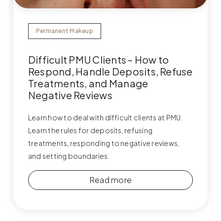
Permanent Makeup
Difficult PMU Clients – How to
Respond, Handle Deposits, Refuse
Treatments, and Manage
Negative Reviews
Learn how to deal with difficult clients at PMU.
Learn the rules for deposits, refusing
treatments, responding to negative reviews,
and setting boundaries.
Read more