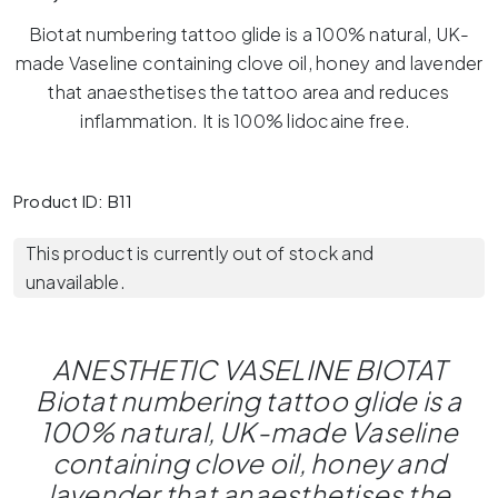
Biotat numbering tattoo glide is a 100% natural, UK-
made Vaseline containing clove oil, honey and lavender
that anaesthetises the tattoo area and reduces
inflammation. It is 100% lidocaine free.
Product ID: B11
This product is currently out of stock and
unavailable.
ANESTHETIC VASELINE BIOTAT
Biotat numbering tattoo glide is a
100% natural, UK-made Vaseline
containing clove oil, honey and
lavender that anaesthetises the