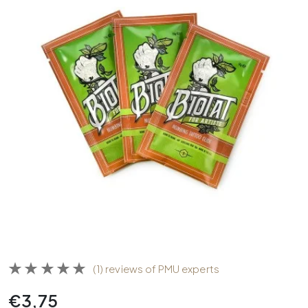
(1) reviews of PMU experts
€
3,75