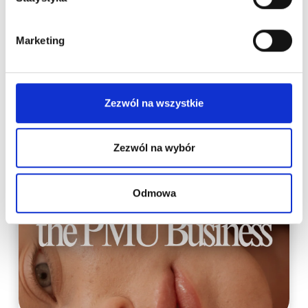
Marketing
New on our blog
Zezwól na wszystkie
Zezwól na wybór
Odmowa