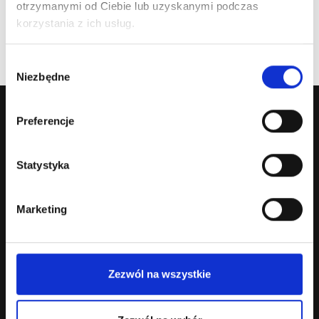
otrzymanymi od Ciebie lub uzyskanymi podczas
korzystania z ich usług.
Register
Wybór
Niezbędne
zgody
Preferencje
Statystyka
Marketing
Zezwól na wszystkie
About us