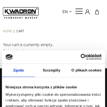
EN
HOME
|
CART
Your cart is currently empty.
Return to shop
Zgoda
Szczegóły
O plikach cookies
Niniejsza strona korzysta z plików cookie
Wykorzystujemy pliki cookie do spersonalizowania treści
i reklam, aby oferować funkcje społecznościowe i
analizować ruch w naszej witrynie. Informacje o tym, jak