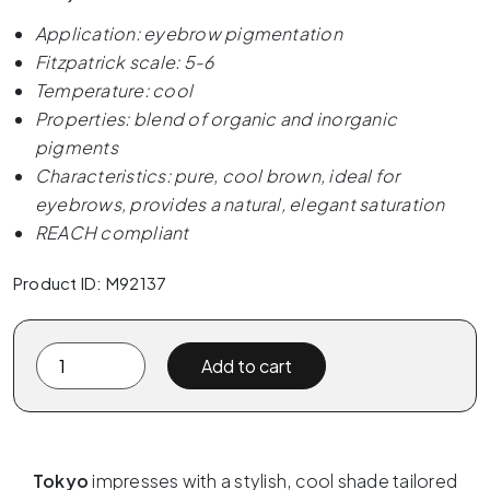
Application: eyebrow pigmentation
Fitzpatrick scale: 5-6
Temperature: cool
Properties: blend of organic and inorganic
pigments
Characteristics: pure, cool brown, ideal for
eyebrows, provides a natural, elegant saturation
REACH compliant
Product ID: M92137
The
Add to cart
Pigment
x
ELANORE
-
Tokyo
impresses with a stylish, cool shade tailored