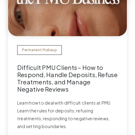
Permanent Makeup
Difficult PMU Clients – How to
Respond, Handle Deposits, Refuse
Treatments, and Manage
Negative Reviews
Learn how to deal with difficult clients at PMU.
Learn the rules for deposits, refusing
treatments, responding to negative reviews,
and setting boundaries.