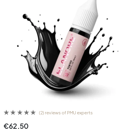
(2) reviews of PMU experts
€
62,50