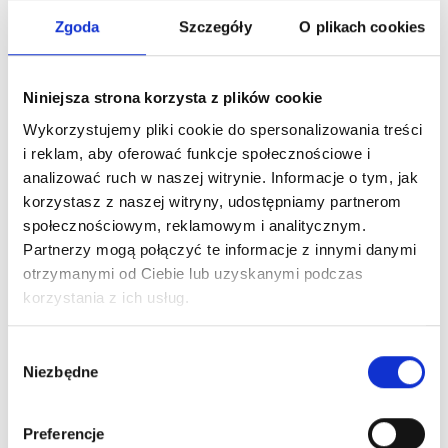
What's worth knowing?
Zgoda
Szczegóły
O plikach cookies
Niniejsza strona korzysta z plików cookie
Wykorzystujemy pliki cookie do spersonalizowania treści
i reklam, aby oferować funkcje społecznościowe i
analizować ruch w naszej witrynie. Informacje o tym, jak
korzystasz z naszej witryny, udostępniamy partnerom
społecznościowym, reklamowym i analitycznym.
Partnerzy mogą połączyć te informacje z innymi danymi
otrzymanymi od Ciebie lub uzyskanymi podczas
korzystania z ich usług.
Wybór
Niezbędne
zgody
Preferencje