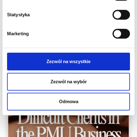
Statystyka
Marketing
Zezwól na wszystkie
New on our blog
Zezwól na wybór
Odmowa