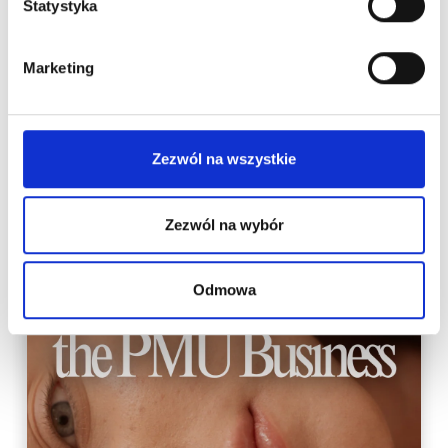
Statystyka
Marketing
New on our blog
Zezwól na wszystkie
Zezwól na wybór
Odmowa