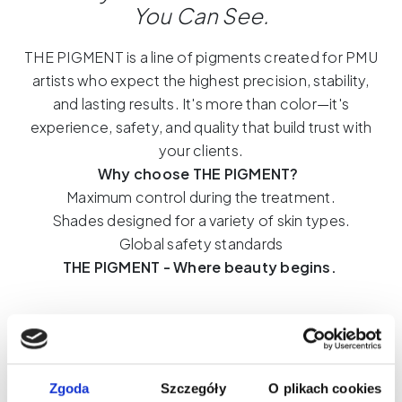
quantity
You Can See.
THE PIGMENT is a line of pigments created for PMU
artists who expect the highest precision, stability,
and lasting results. It's more than color—it's
experience, safety, and quality that build trust with
your clients.
Why choose THE PIGMENT?
Maximum control during the treatment.
Shades designed for a variety of skin types.
Global safety standards
THE PIGMENT - Where beauty begins.
What's worth knowing?
Zgoda
Szczegóły
O plikach cookies