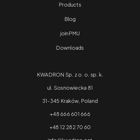
Products
Blog
joinPMU
Downloads
KWADRON Sp. z o. o. sp. k.
ul. Sosnowiecka 81
31-345 Kraków, Poland
+48 666 601 666
+48 12 282 70 60