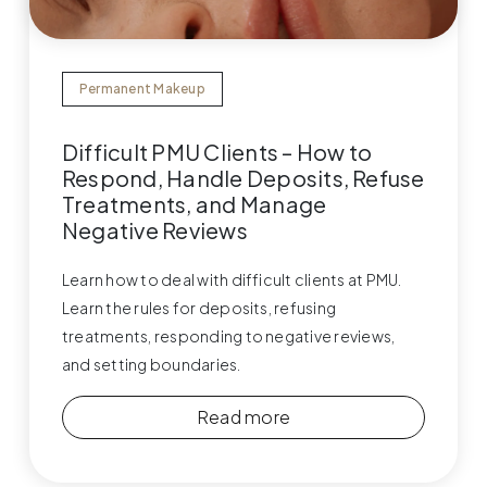
Permanent Makeup
Difficult PMU Clients – How to
Respond, Handle Deposits, Refuse
Treatments, and Manage
Negative Reviews
Learn how to deal with difficult clients at PMU.
Learn the rules for deposits, refusing
treatments, responding to negative reviews,
and setting boundaries.
Read more