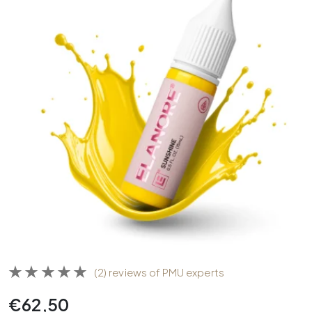
(2) reviews of PMU experts
€
62,50