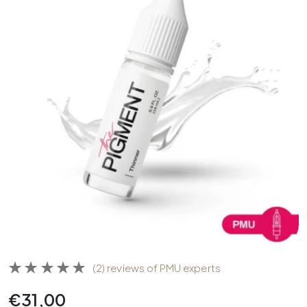
(2) reviews of PMU experts
€
31,00