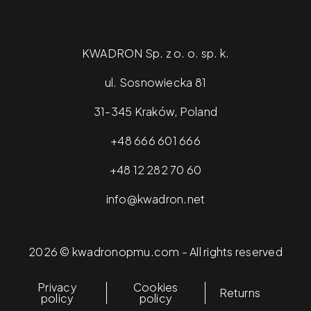
KWADRON Sp. z o. o. sp. k.
ul. Sosnowiecka 81
31-345 Kraków, Poland
+48 666 601 666
+48 12 282 70 60
info@kwadron.net
2026 © kwadronopmu.com - All rights reserved
Privacy
Cookies
Returns
policy
policy