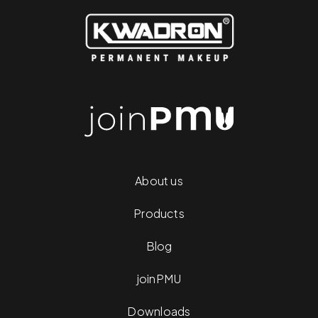
About us
Products
Blog
joinPMU
Downloads