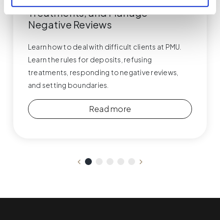
Respond, Handle Deposits, Refuse
Treatments, and Manage
Negative Reviews
Learn how to deal with difficult clients at PMU.
Learn the rules for deposits, refusing
treatments, responding to negative reviews,
and setting boundaries.
Read more