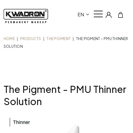
EN
HOME
|
PRODUCTS
|
THE PIGMENT
|
THE PIGMENT – PMU THINNER
SOLUTION
The Pigment - PMU Thinner
Solution