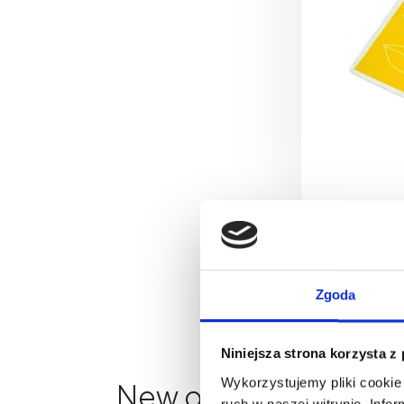
Zgoda
Niniejsza strona korzysta z
Wykorzystujemy pliki cookie 
New on our blog
ruch w naszej witrynie. Inf