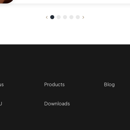
us
Products
Blog
U
Downloads