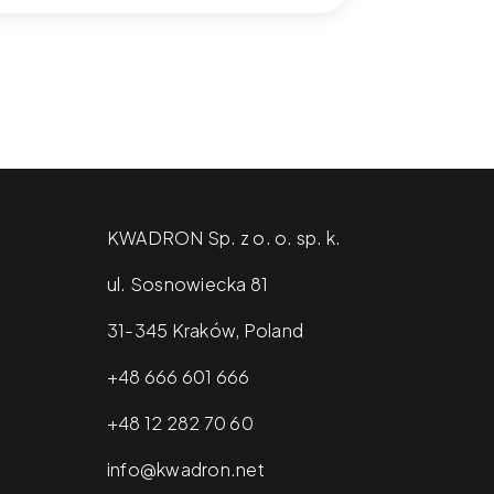
KWADRON Sp. z o. o. sp. k.
ul. Sosnowiecka 81
31-345 Kraków, Poland
+48 666 601 666
+48 12 282 70 60
info@kwadron.net