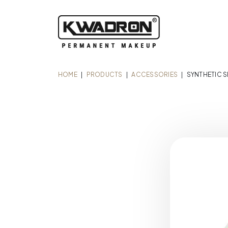
HOME
|
PRODUCTS
|
ACCESSORIES
|
SYNTHETIC S