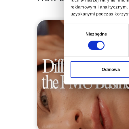
reklamowym i analitycznym. 
uzyskanymi podczas korzysta
Wybór
Niezbędne
zgody
Odmowa