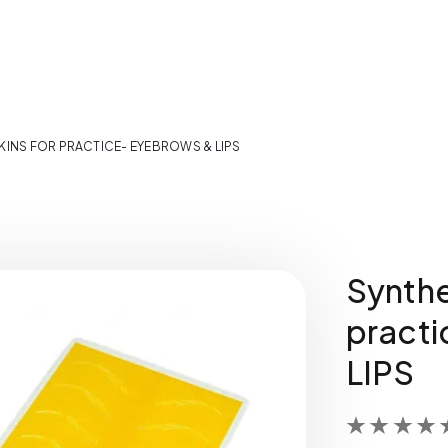
KINS FOR PRACTICE- EYEBROWS & LIPS
Synthe
pract
LIPS