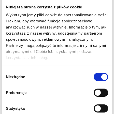
Niniejsza strona korzysta z plików cookie
Wykorzystujemy pliki cookie do spersonalizowania treści
New on our blog
i reklam, aby oferować funkcje społecznościowe i
analizować ruch w naszej witrynie. Informacje o tym, jak
korzystasz z naszej witryny, udostępniamy partnerom
społecznościowym, reklamowym i analitycznym.
Partnerzy mogą połączyć te informacje z innymi danymi
otrzymanymi od Ciebie lub uzyskanymi podczas
korzystania z ich usług.
Wybór
Niezbędne
zgody
Preferencje
Statystyka