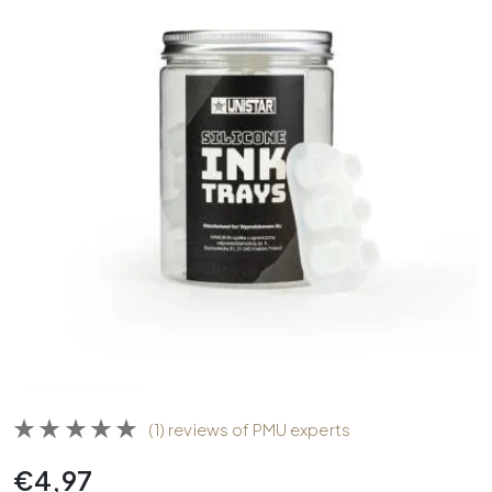
(1) reviews of PMU experts
€
4,97