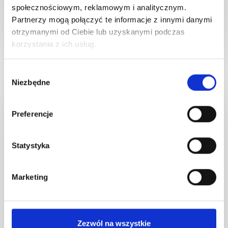
społecznościowym, reklamowym i analitycznym.
Partnerzy mogą połączyć te informacje z innymi danymi
otrzymanymi od Ciebie lub uzyskanymi podczas
korzystania z ich usług.
Wybór
Niezbędne
zgody
DISCOVER MORE
Preferencje
Statystyka
Marketing
Zezwól na wszystkie