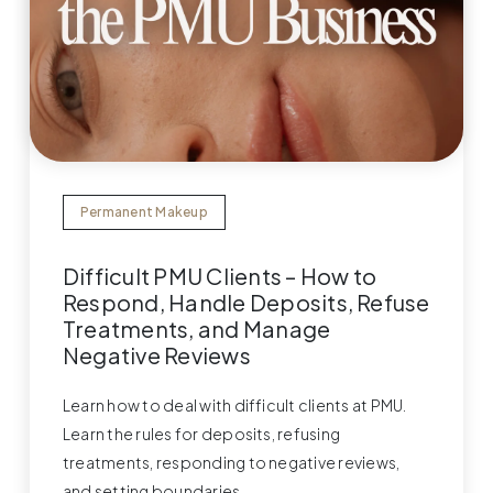
Permanent Makeup
Difficult PMU Clients – How to
Respond, Handle Deposits, Refuse
Treatments, and Manage
Negative Reviews
Learn how to deal with difficult clients at PMU.
Learn the rules for deposits, refusing
treatments, responding to negative reviews,
and setting boundaries.