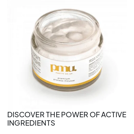
Mousse
50
ml
quantity
DISCOVER THE POWER OF ACTIVE
INGREDIENTS