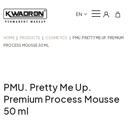
EN
HOME
|
PRODUCTS
|
COSMETICS
|
PMU. PRETTY ME UP. PREMIUM
PROCESS MOUSSE 50 ML
PMU. Pretty Me Up.
Premium Process Mousse
50 ml