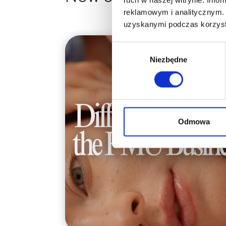
reklamowym i analitycznym. 
uzyskanymi podczas korzysta
Wybór
Niezbędne
zgody
Odmowa