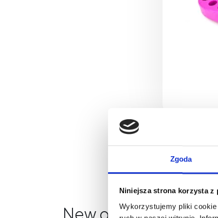
Zgoda
Niniejsza strona korzysta z
Wykorzystujemy pliki cookie 
New on our blog
ruch w naszej witrynie. Inf