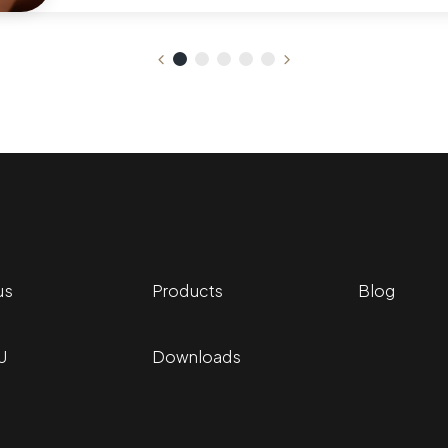
us
Products
Blog
U
Downloads