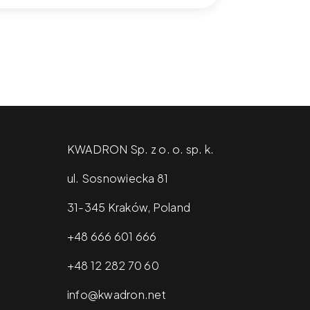
KWADRON Sp. z o. o. sp. k.
ul. Sosnowiecka 81
31-345 Kraków, Poland
+48 666 601 666
+48 12 282 70 60
info@kwadron.net