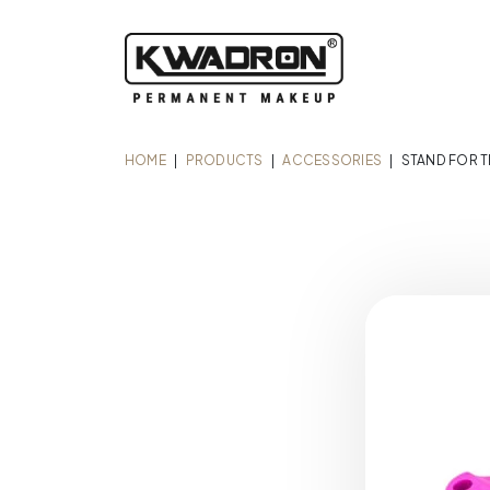
HOME
|
PRODUCTS
|
ACCESSORIES
|
STAND FOR T