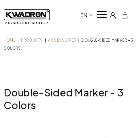
EN
HOME
|
PRODUCTS
|
ACCESSORIES
|
DOUBLE-SIDED MARKER – 3
COLORS
Double-Sided Marker - 3
Colors