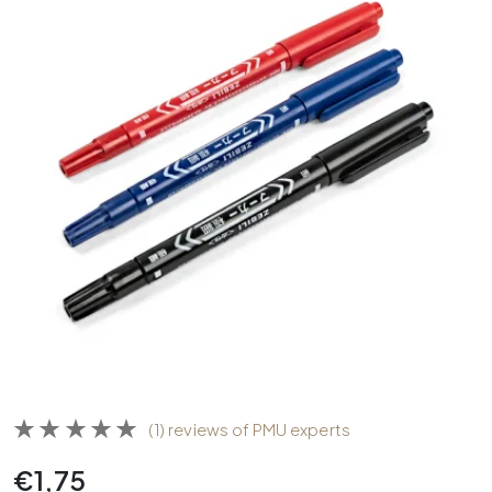
(1) reviews of PMU experts
€
1,75