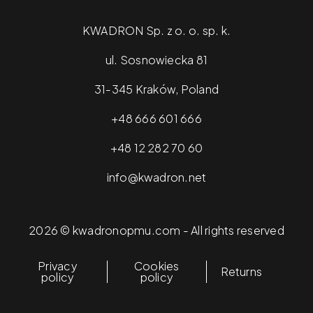
KWADRON Sp. z o. o. sp. k.
ul. Sosnowiecka 81
31-345 Kraków, Poland
+48 666 601 666
+48 12 282 70 60
info@kwadron.net
2026 © kwadronopmu.com - All rights reserved
Privacy
Cookies
Returns
policy
policy