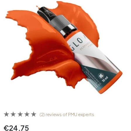
(2) reviews of PMU experts
€
24,75