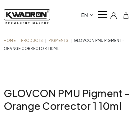
EN
HOME
|
PRODUCTS
|
PIGMENTS
|
GLOVCON PMU PIGMENT –
ORANGE CORRECTOR 1 10ML
GLOVCON PMU Pigment -
Orange Corrector 1 10ml