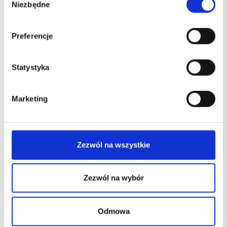
Niezbędne
zgody
Preferencje
Statystyka
Marketing
Zezwól na wszystkie
Zezwól na wybór
New on our blog
Odmowa