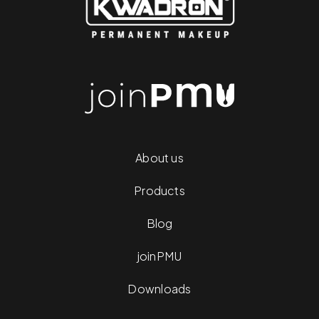
About us
Products
Blog
joinPMU
Downloads