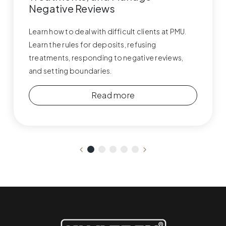
Negative Reviews
Learn how to deal with difficult clients at PMU.
Learn the rules for deposits, refusing
treatments, responding to negative reviews,
and setting boundaries.
Read more