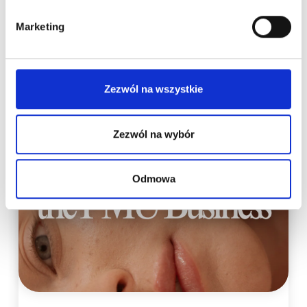
Marketing
New on our blog
Zezwól na wszystkie
Zezwól na wybór
Odmowa