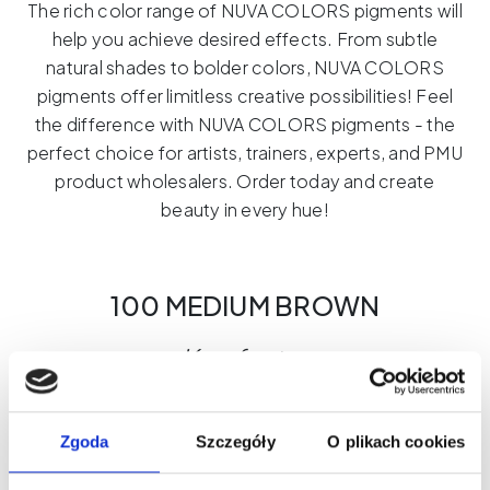
The rich color range of NUVA COLORS pigments will
help you achieve desired effects. From subtle
natural shades to bolder colors, NUVA COLORS
pigments offer limitless creative possibilities! Feel
the difference with NUVA COLORS pigments - the
perfect choice for artists, trainers, experts, and PMU
product wholesalers. Order today and create
beauty in every hue!
100 MEDIUM BROWN
Key facts:
Zgoda
Szczegóły
O plikach cookies