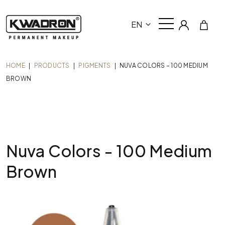
EN
HOME
|
PRODUCTS
|
PIGMENTS
|
NUVA COLORS – 100 MEDIUM
BROWN
Nuva Colors - 100 Medium
Brown