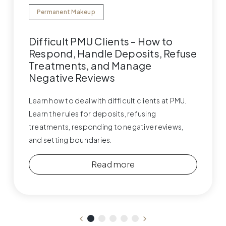
Permanent Makeup
Difficult PMU Clients – How to
Respond, Handle Deposits, Refuse
Treatments, and Manage
Negative Reviews
Learn how to deal with difficult clients at PMU.
Learn the rules for deposits, refusing
treatments, responding to negative reviews,
and setting boundaries.
Read more