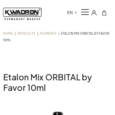
EN
HOME
|
PRODUCTS
|
PIGMENTS
|
ETALON MIX ORBITAL BY FAVOR
10ML
Etalon Mix ORBITAL by
Favor 10ml