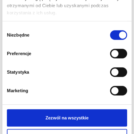
otrzymanymi od Ciebie lub uzyskanymi podczas
korzystania z ich usług.
Wybór
Niezbędne
zgody
New on our blog
Preferencje
Statystyka
Marketing
Zezwól na wszystkie