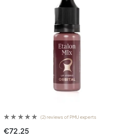
(2) reviews of PMU experts
€
72,25