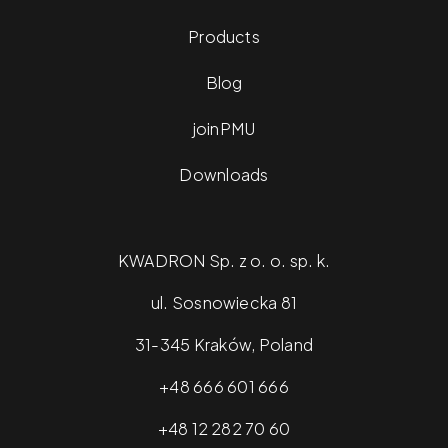
Products
Blog
joinPMU
Downloads
KWADRON Sp. z o. o. sp. k.
ul. Sosnowiecka 81
31-345 Kraków, Poland
+48 666 601 666
+48 12 282 70 60