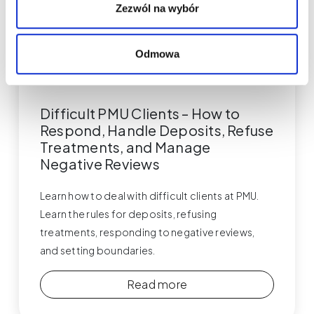
Zezwól na wybór
Odmowa
Permanent Makeup
Difficult PMU Clients – How to
Respond, Handle Deposits, Refuse
Treatments, and Manage
Negative Reviews
Learn how to deal with difficult clients at PMU.
Learn the rules for deposits, refusing
treatments, responding to negative reviews,
and setting boundaries.
Read more