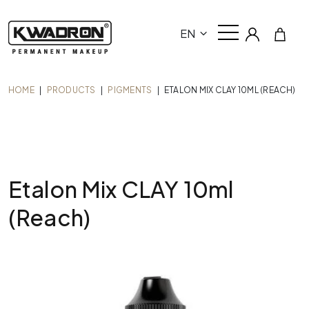
EN
HOME
|
PRODUCTS
|
PIGMENTS
|
ETALON MIX CLAY 10ML (REACH)
Etalon Mix CLAY 10ml
(Reach)