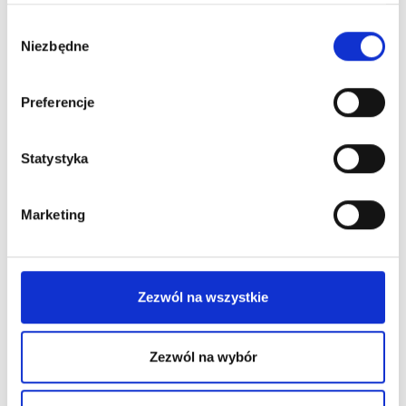
New on our blog
Wybór
Niezbędne
zgody
Preferencje
Statystyka
Marketing
Zezwól na wszystkie
Zezwól na wybór
Permanent Makeup