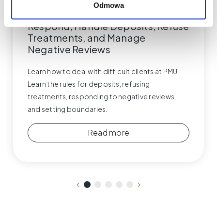
Odmowa
Difficult PMU Clients – How to
Respond, Handle Deposits, Refuse
Treatments, and Manage
Negative Reviews
Learn how to deal with difficult clients at PMU.
Learn the rules for deposits, refusing
treatments, responding to negative reviews,
and setting boundaries.
Read more