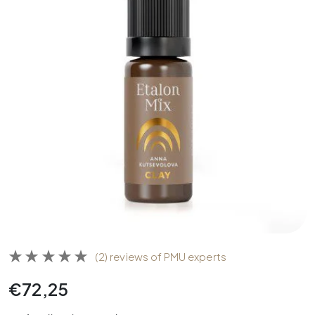
(2) reviews of PMU experts
€
72,25