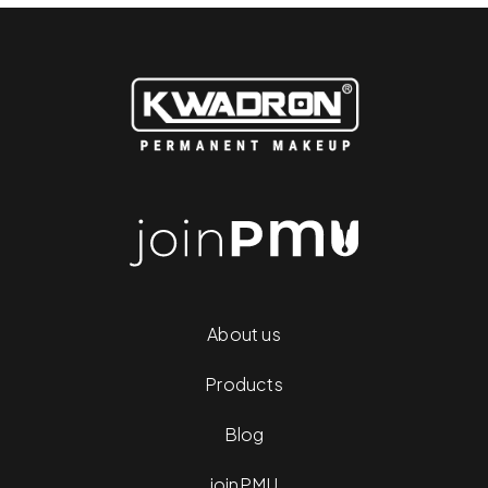
About us
Products
Blog
joinPMU