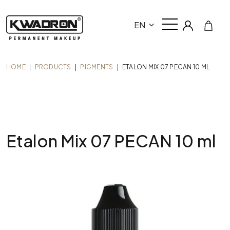
EN
HOME
|
PRODUCTS
|
PIGMENTS
|
ETALON MIX 07 PECAN 10 ML
Etalon Mix 07 PECAN 10 ml