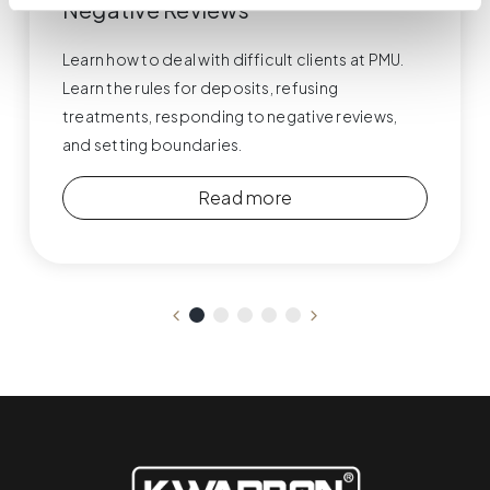
Negative Reviews
Learn how to deal with difficult clients at PMU.
Learn the rules for deposits, refusing
treatments, responding to negative reviews,
and setting boundaries.
Read more