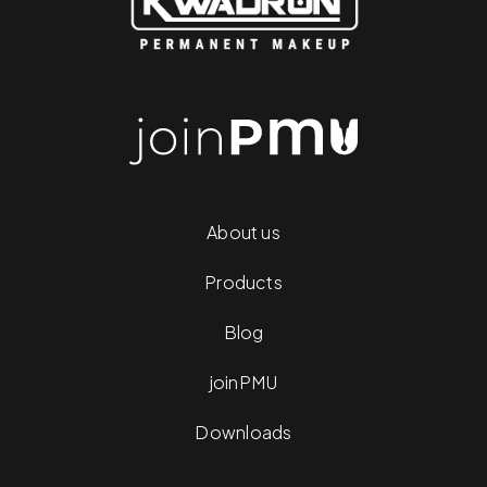
About us
Products
Blog
joinPMU
Downloads