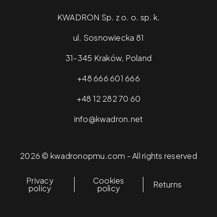
KWADRON Sp. z o. o. sp. k.
ul. Sosnowiecka 81
31-345 Kraków, Poland
+48 666 601 666
+48 12 282 70 60
info@kwadron.net
2026 © kwadronopmu.com - All rights reserved
Privacy
Cookies
Returns
policy
policy