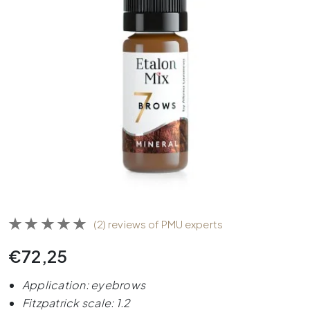
(2) reviews of PMU experts
€
72,25
Application: eyebrows
Fitzpatrick scale: 1.2