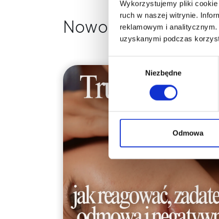
Wykorzystujemy pliki cookie 
ruch w naszej witrynie. Inf
Nowości na naszym 
reklamowym i analitycznym. 
uzyskanymi podczas korzysta
Wybór
Niezbędne
zgody
Odmowa