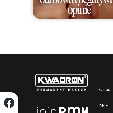
O nas
Blog