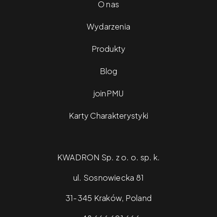
O nas
Wydarzenia
Produkty
Blog
joinPMU
Karty Charakterystyki
KWADRON Sp. z o. o. sp. k.
ul. Sosnowiecka 81
31-345 Kraków, Poland