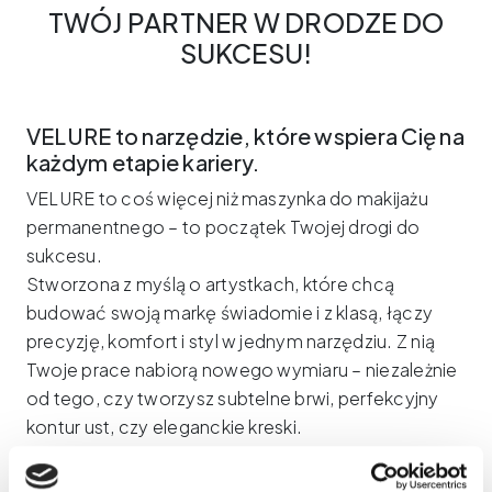
TWÓJ PARTNER W DRODZE DO
SUKCESU!
VELURE to narzędzie, które wspiera Cię na
każdym etapie kariery.
VELURE to coś więcej niż maszynka do makijażu
permanentnego – to początek Twojej drogi do
sukcesu.
Stworzona z myślą o artystkach, które chcą
budować swoją markę świadomie i z klasą, łączy
precyzję, komfort i styl w jednym narzędziu. Z nią
Twoje prace nabiorą nowego wymiaru – niezależnie
od tego, czy tworzysz subtelne brwi, perfekcyjny
kontur ust, czy eleganckie kreski.