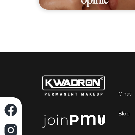
O nas
Blog