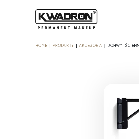
HOME
|
PRODUKTY
|
AKCESORIA
|
UCHWYT ŚCIENN