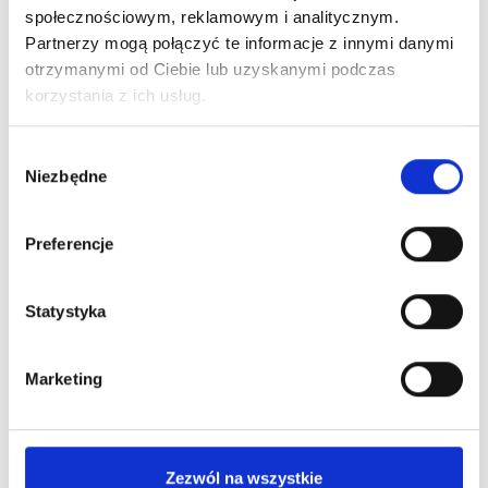
społecznościowym, reklamowym i analitycznym.
Partnerzy mogą połączyć te informacje z innymi danymi
otrzymanymi od Ciebie lub uzyskanymi podczas
korzystania z ich usług.
Wybór
Niezbędne
zgody
Preferencje
Statystyka
Marketing
Zezwól na wszystkie