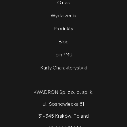
O nas
Wydarzenia
Produkty
Blog
joinPMU
Karty Charakterystyki
KWADRON Sp. z o. o. sp. k.
ul. Sosnowiecka 81
31-345 Kraków, Poland