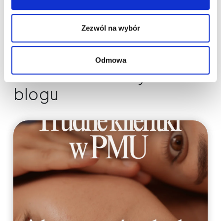
Zezwól na wybór
Odmowa
Nowości na naszym
blogu