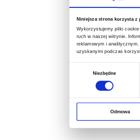
Niniejsza strona korzysta z
Wykorzystujemy pliki cookie 
ruch w naszej witrynie. Inf
reklamowym i analitycznym. 
uzyskanymi podczas korzysta
Wybór
Niezbędne
zgody
Odmowa