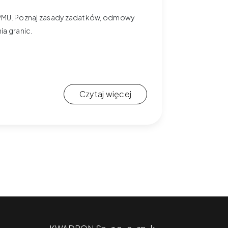
 w PMU. Poznaj zasady zadatków, odmowy
ia granic.
Czytaj więcej