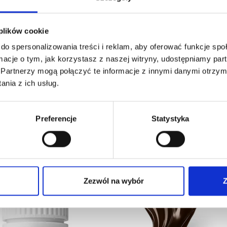
Co warto wiedzieć?
 plików cookie
do spersonalizowania treści i reklam, aby oferować funkcje sp
ormacje o tym, jak korzystasz z naszej witryny, udostępniamy p
Partnerzy mogą połączyć te informacje z innymi danymi otrzym
nia z ich usług.
Preferencje
Statystyka
Zezwól na wybór
Z