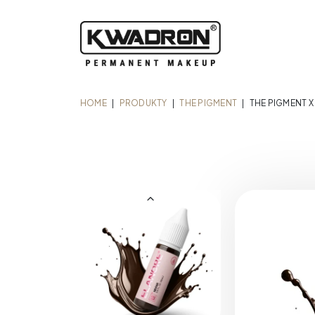
HOME
|
PRODUKTY
|
THE PIGMENT
|
THE PIGMENT X