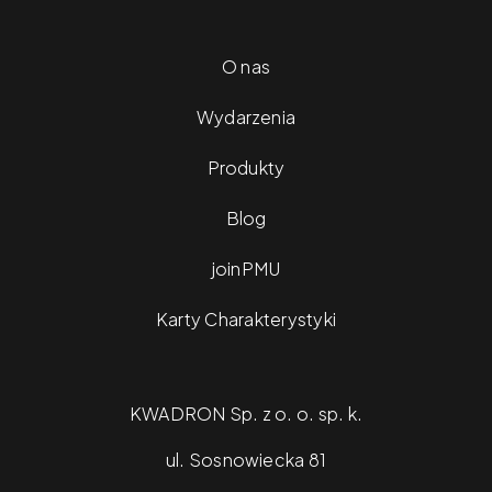
O nas
Wydarzenia
Produkty
Blog
joinPMU
Karty Charakterystyki
KWADRON Sp. z o. o. sp. k.
ul. Sosnowiecka 81