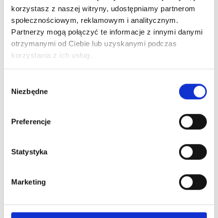
Co warto wiedzieć?
korzystasz z naszej witryny, udostępniamy partnerom
społecznościowym, reklamowym i analitycznym.
Partnerzy mogą połączyć te informacje z innymi danymi
otrzymanymi od Ciebie lub uzyskanymi podczas
korzystania z ich usług.
Wybór
Niezbędne
zgody
Preferencje
Statystyka
Marketing