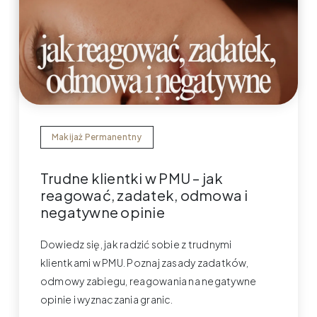
Makijaż Permanentny
Trudne klientki w PMU – jak
reagować, zadatek, odmowa i
negatywne opinie
Dowiedz się, jak radzić sobie z trudnymi
klientkami w PMU. Poznaj zasady zadatków,
odmowy zabiegu, reagowania na negatywne
opinie i wyznaczania granic.