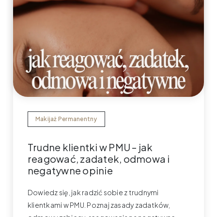
Makijaż Permanentny
Trudne klientki w PMU – jak
reagować, zadatek, odmowa i
negatywne opinie
Dowiedz się, jak radzić sobie z trudnymi
klientkami w PMU. Poznaj zasady zadatków,