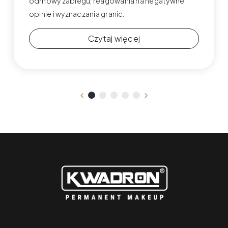
odmowy zabiegu, reagowania na negatywne
opinie i wyznaczania granic.
Czytaj więcej