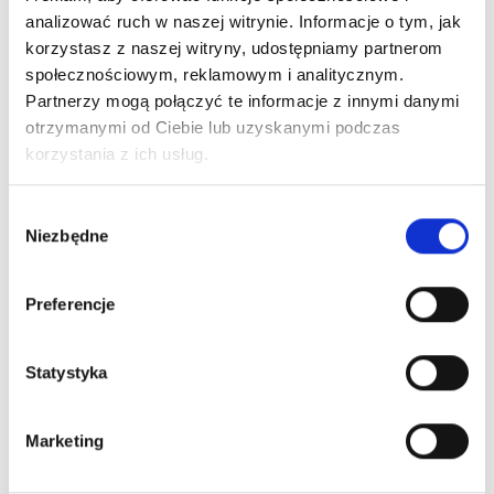
analizować ruch w naszej witrynie. Informacje o tym, jak
korzystasz z naszej witryny, udostępniamy partnerom
Co warto wiedzieć?
społecznościowym, reklamowym i analitycznym.
Partnerzy mogą połączyć te informacje z innymi danymi
otrzymanymi od Ciebie lub uzyskanymi podczas
korzystania z ich usług.
Wybór
Niezbędne
zgody
Preferencje
Statystyka
Marketing