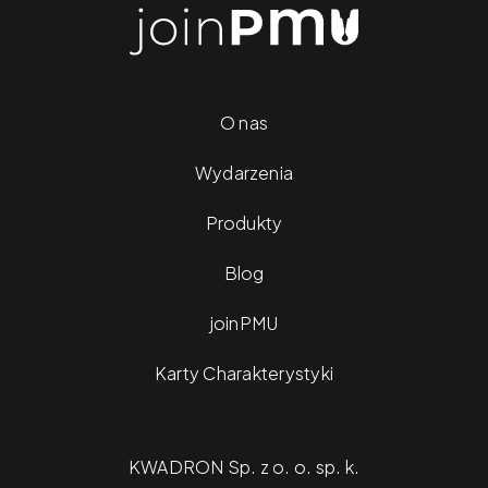
O nas
Wydarzenia
Produkty
Blog
joinPMU
Karty Charakterystyki
KWADRON Sp. z o. o. sp. k.