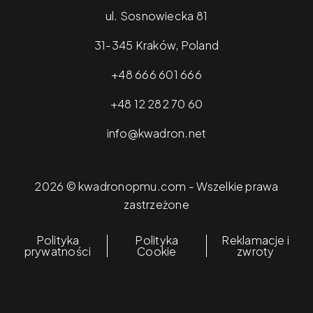
ul. Sosnowiecka 81
31-345 Kraków, Poland
+48 666 601 666
+48 12 282 70 60
info@kwadron.net
2026 © kwadronopmu.com - Wszelkie prawa
zastrzeżone
Polityka
Polityka
Reklamacje i
prywatności
Cookie
zwroty