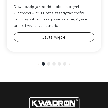
Dowiedz się, jak radzić sobie z trudnymi
klientkami w PMU. Poznaj zasady zadatków,
odmowy zabiegu, reagowania na negatywne
opinie i wyznaczania granic.
Czytaj więcej