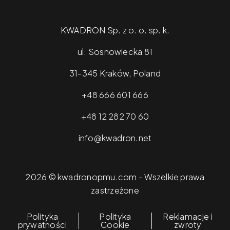
KWADRON Sp. z o. o. sp. k.
ul. Sosnowiecka 81
31-345 Kraków, Poland
+48 666 601 666
+48 12 282 70 60
info@kwadron.net
2026 © kwadronopmu.com - Wszelkie prawa
zastrzeżone
Polityka
Polityka
Reklamacje i
prywatności
Cookie
zwroty