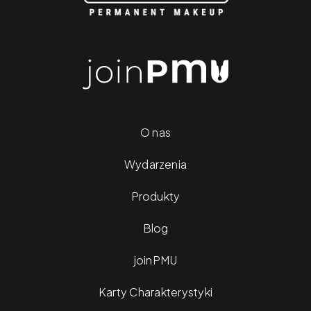
O nas
Wydarzenia
Produkty
Blog
joinPMU
Karty Charakterystyki