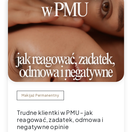
Makijaż Permanentny
Trudne klientki w PMU – jak
reagować, zadatek, odmowa i
negatywne opinie