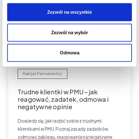
Zezwól na wszystkie
Zezwól na wybór
Odmowa
Makijaż Permanentny
Trudne klientki w PMU – jak
reagować, zadatek, odmowa i
negatywne opinie
Dowiedz się, jak radzić sobie z trudnymi
klientkami w PMU. Poznaj zasady zadatków,
odmowy zabiegu, reagowania na negatywne