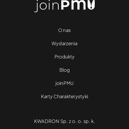
O nas
Wydarzenia
Produkty
Blog
joinPMU
Karty Charakterystyki
KWADRON Sp. z o. o. sp. k.