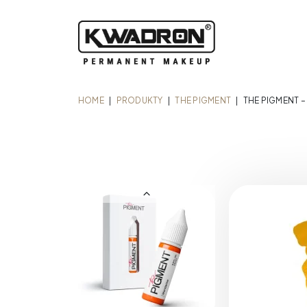
HOME
|
PRODUKTY
|
THE PIGMENT
|
THE PIGMENT –