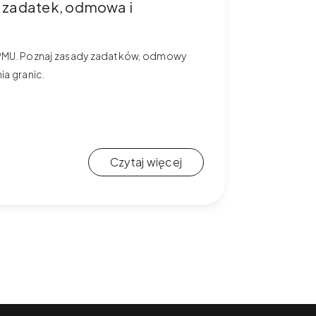
, zadatek, odmowa i
 w PMU. Poznaj zasady zadatków, odmowy
ia granic.
Czytaj więcej