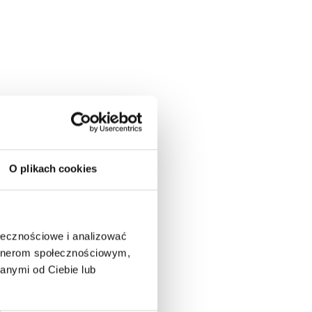
O plikach cookies
ołecznościowe i analizować
artnerom społecznościowym,
anymi od Ciebie lub