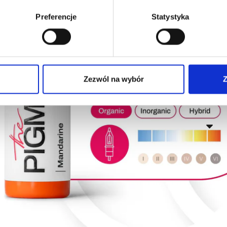
Preferencje
Statystyka
Zezwól na wybór
Z