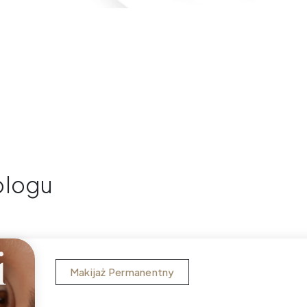
blogu
Makijaż Permanentny