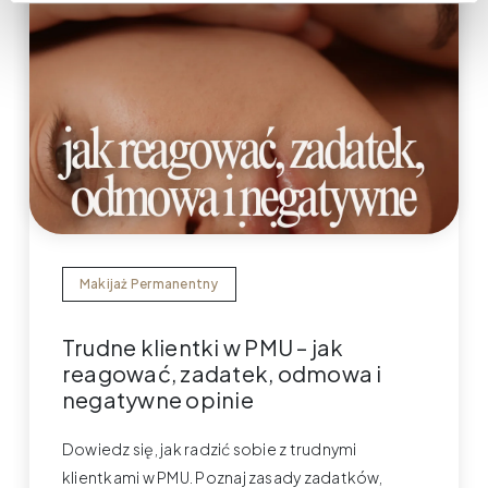
Makijaż Permanentny
Trudne klientki w PMU – jak
reagować, zadatek, odmowa i
negatywne opinie
Dowiedz się, jak radzić sobie z trudnymi
klientkami w PMU. Poznaj zasady zadatków,