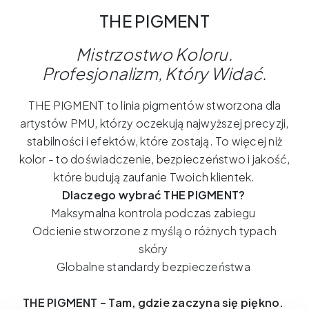
THE PIGMENT
Mistrzostwo
Koloru
.
Profesjonalizm
,
Który
Widać
.
THE PIGMENT to linia pigmentów stworzona dla
artystów PMU, którzy oczekują najwyższej precyzji,
stabilności i efektów, które zostają. To więcej niż
kolor - to doświadczenie, bezpieczeństwo i jakość,
które budują zaufanie Twoich klientek.
Dlaczego wybrać THE PIGMENT?
Maksymalna kontrola podczas zabiegu
Odcienie stworzone z myślą o różnych typach
skóry
Globalne standardy bezpieczeństwa
THE PIGMENT – Tam, gdzie zaczyna się piękno.