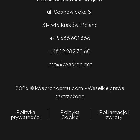
ul. Sosnowiecka 81
31-345 Kraków, Poland
+48 666 601 666
+48 12 282 70 60
info@kwadron.net
2026 © kwadronopmu.com - Wszelkie prawa
zastrzeżone
Polityka
Polityka
Reklamacje i
prywatności
Cookie
zwroty