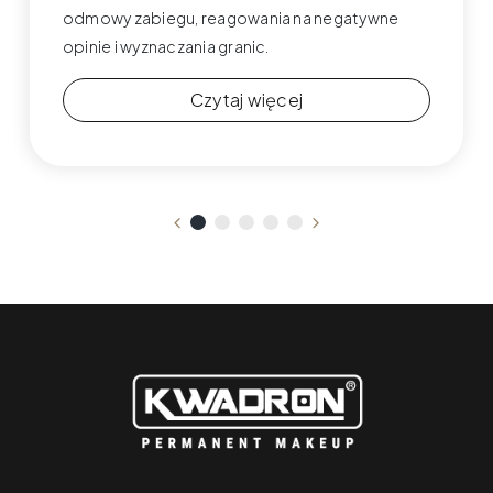
odmowy zabiegu, reagowania na negatywne
opinie i wyznaczania granic.
Czytaj więcej