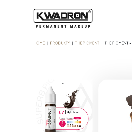
HOME
|
PRODUKTY
|
THE PIGMENT
|
THE PIGMENT –