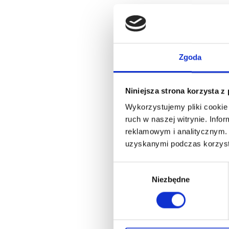
Zgoda
Niniejsza strona korzysta z
Wykorzystujemy pliki cookie 
ruch w naszej witrynie. Inf
reklamowym i analitycznym. 
uzyskanymi podczas korzysta
Wybór
Niezbędne
zgody