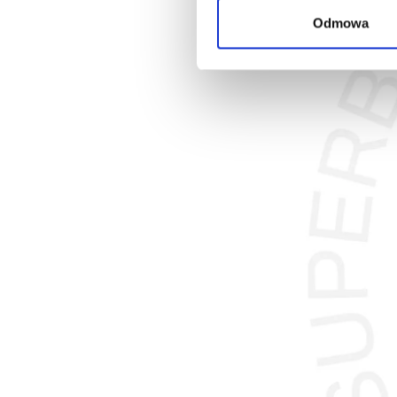
Odmowa