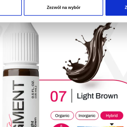
Zezwól na wybór
Z