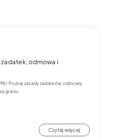
, zadatek, odmowa i
 w PMU. Poznaj zasady zadatków, odmowy
ia granic.
Czytaj więcej