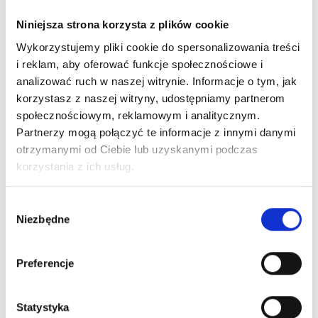
Co warto wiedzieć?
Niniejsza strona korzysta z plików cookie
Wykorzystujemy pliki cookie do spersonalizowania treści
i reklam, aby oferować funkcje społecznościowe i
analizować ruch w naszej witrynie. Informacje o tym, jak
korzystasz z naszej witryny, udostępniamy partnerom
społecznościowym, reklamowym i analitycznym.
Partnerzy mogą połączyć te informacje z innymi danymi
otrzymanymi od Ciebie lub uzyskanymi podczas
korzystania z ich usług.
Wybór
Niezbędne
zgody
Preferencje
Statystyka