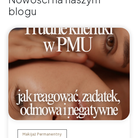
blogu
Makijaż Permanentny