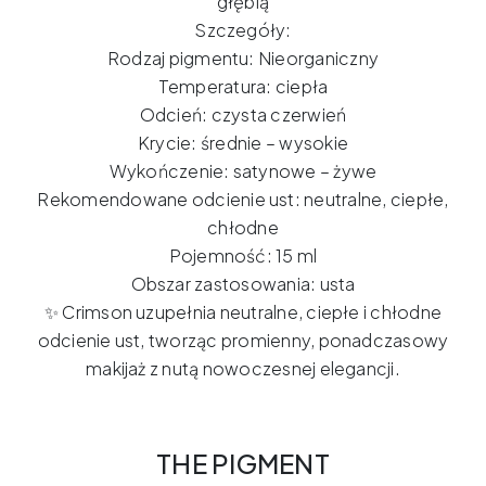
głębią
Szczegóły:
Rodzaj pigmentu: Nieorganiczny
Temperatura: ciepła
Odcień: czysta czerwień
Krycie: średnie – wysokie
Wykończenie: satynowe – żywe
Rekomendowane odcienie ust: neutralne, ciepłe,
chłodne
Pojemność: 15 ml
Obszar zastosowania: usta
✨ Crimson uzupełnia neutralne, ciepłe i chłodne
odcienie ust, tworząc promienny, ponadczasowy
makijaż z nutą nowoczesnej elegancji.
THE PIGMENT