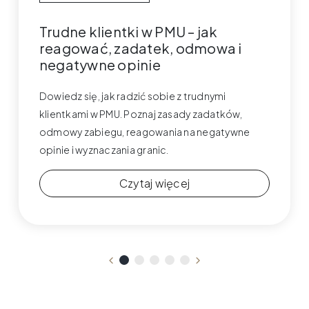
Trudne klientki w PMU – jak
reagować, zadatek, odmowa i
negatywne opinie
Dowiedz się, jak radzić sobie z trudnymi
klientkami w PMU. Poznaj zasady zadatków,
odmowy zabiegu, reagowania na negatywne
opinie i wyznaczania granic.
Czytaj więcej