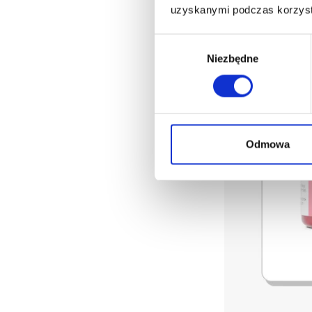
uzyskanymi podczas korzysta
Wybór
Niezbędne
zgody
Odmowa