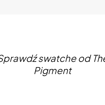
Sprawdź swatche od Th
Pigment