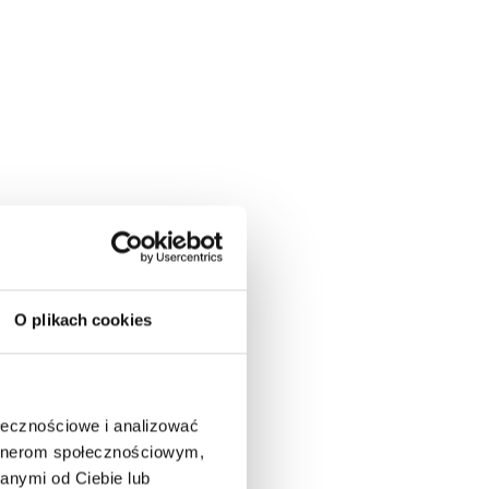
O plikach cookies
ołecznościowe i analizować
artnerom społecznościowym,
anymi od Ciebie lub