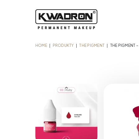
HOME
|
PRODUKTY
|
THE PIGMENT
|
THE PIGMENT –