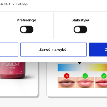
nia z ich usług.
Preferencje
Statystyka
Zezwól na wybór
Z