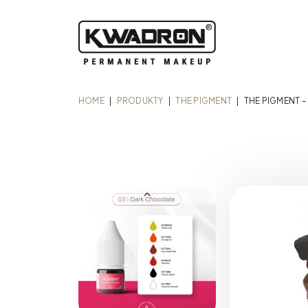
HOME
|
PRODUKTY
|
THE PIGMENT
|
THE PIGMENT 