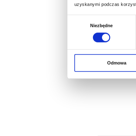
uzyskanymi podczas korzysta
Wybór
Niezbędne
zgody
Odmowa