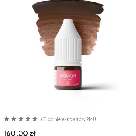
(2) opinie ekspertów PMU
160,00
zł