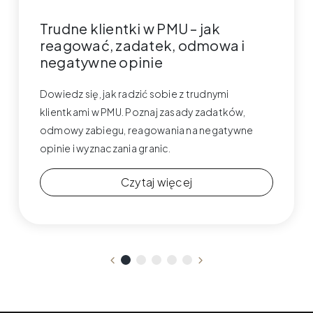
Trudne klientki w PMU – jak
reagować, zadatek, odmowa i
negatywne opinie
Dowiedz się, jak radzić sobie z trudnymi
klientkami w PMU. Poznaj zasady zadatków,
odmowy zabiegu, reagowania na negatywne
opinie i wyznaczania granic.
Czytaj więcej