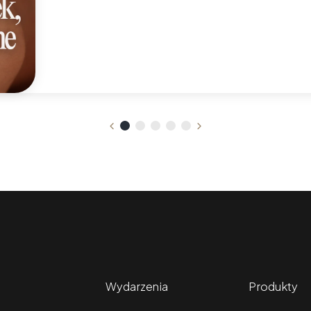
Wydarzenia
Produkty