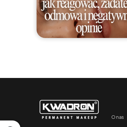
O nas