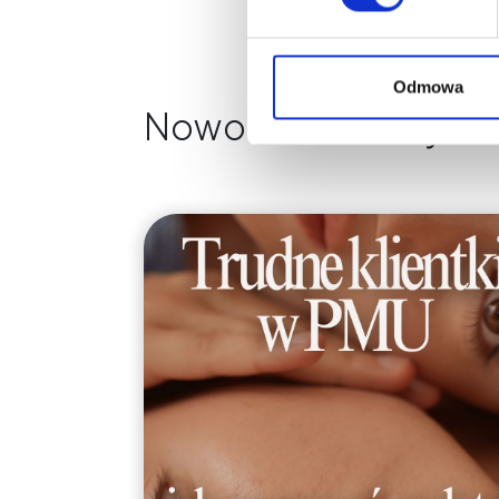
Odmowa
Nowości na naszym 