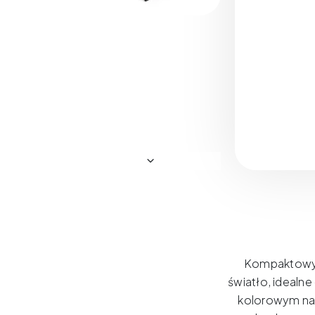
Kompaktowy 
światło, idealne
kolorowym nak