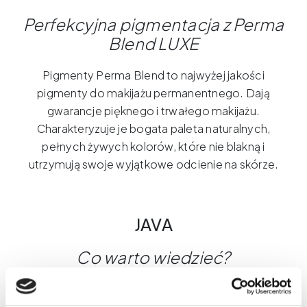
15ml
Perfekcyjna pigmentacja z Perma
(Reach)
Blend LUXE
Pigmenty Perma Blend to najwyżej jakości
pigmenty do makijażu permanentnego. Dają
gwarancje pięknego i trwałego makijażu.
Charakteryzuje je bogata paleta naturalnych,
pełnych żywych kolorów, które nie blakną i
utrzymują swoje wyjątkowe odcienie na skórze.
JAVA
Co warto wiedzieć?