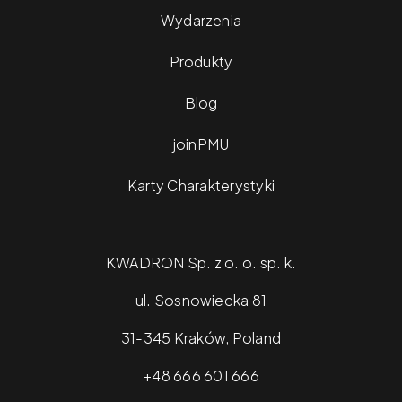
Wydarzenia
Produkty
Blog
joinPMU
Karty Charakterystyki
KWADRON Sp. z o. o. sp. k.
ul. Sosnowiecka 81
31-345 Kraków, Poland
+48 666 601 666