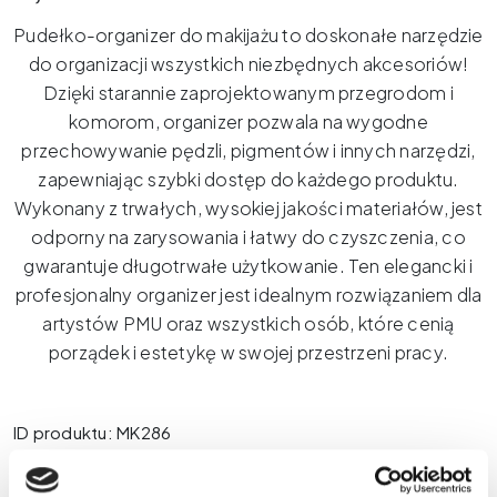
Pudełko-organizer do makijażu to doskonałe narzędzie
do organizacji wszystkich niezbędnych akcesoriów!
Dzięki starannie zaprojektowanym przegrodom i
komorom, organizer pozwala na wygodne
przechowywanie pędzli, pigmentów i innych narzędzi,
zapewniając szybki dostęp do każdego produktu.
Wykonany z trwałych, wysokiej jakości materiałów, jest
odporny na zarysowania i łatwy do czyszczenia, co
gwarantuje długotrwałe użytkowanie. Ten elegancki i
profesjonalny organizer jest idealnym rozwiązaniem dla
artystów PMU oraz wszystkich osób, które cenią
porządek i estetykę w swojej przestrzeni pracy.
ID produktu: MK286
Tego produktu nie ma na stanie i nie jest dostępny.