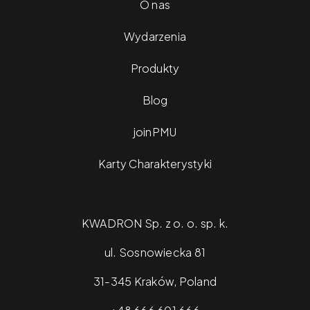
O nas
Wydarzenia
Produkty
Blog
joinPMU
Karty Charakterystyki
KWADRON Sp. z o. o. sp. k.
ul. Sosnowiecka 81
31-345 Kraków, Poland