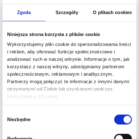
Zgoda
Szczegóły
O plikach cookies
Niniejsza strona korzysta z plików cookie
Nowości na naszym
Wykorzystujemy pliki cookie do spersonalizowania treści
i reklam, aby oferować funkcje społecznościowe i
blogu
analizować ruch w naszej witrynie. Informacje o tym, jak
korzystasz z naszej witryny, udostępniamy partnerom
społecznościowym, reklamowym i analitycznym.
Partnerzy mogą połączyć te informacje z innymi danymi
otrzymanymi od Ciebie lub uzyskanymi podczas
korzystania z ich usług.
Wybór
Niezbędne
zgody
Preferencje