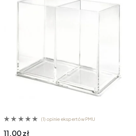
(1) opinie ekspertów PMU
11,00
zł