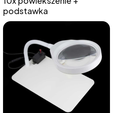
10x powiekszenie +
podstawka