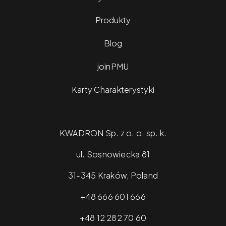
Produkty
Blog
joinPMU
Karty Charakterystyki
KWADRON Sp. z o. o. sp. k.
ul. Sosnowiecka 81
31-345 Kraków, Poland
+48 666 601 666
+48 12 282 70 60