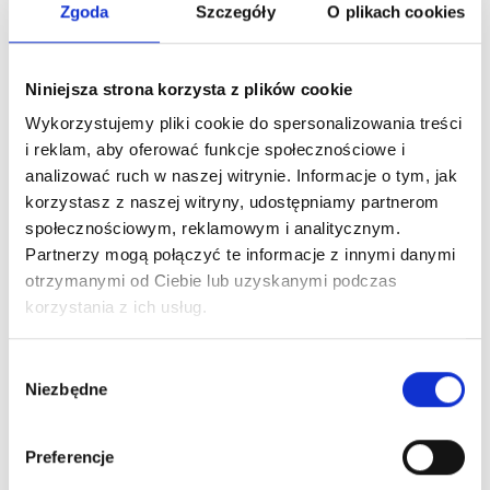
Zgoda
Szczegóły
O plikach cookies
Nowości na naszym
Niniejsza strona korzysta z plików cookie
Wykorzystujemy pliki cookie do spersonalizowania treści
blogu
i reklam, aby oferować funkcje społecznościowe i
analizować ruch w naszej witrynie. Informacje o tym, jak
korzystasz z naszej witryny, udostępniamy partnerom
społecznościowym, reklamowym i analitycznym.
Partnerzy mogą połączyć te informacje z innymi danymi
otrzymanymi od Ciebie lub uzyskanymi podczas
korzystania z ich usług.
Wybór
Niezbędne
zgody
Preferencje