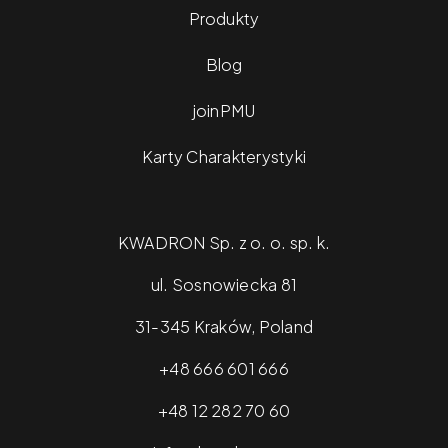
Produkty
Blog
joinPMU
Karty Charakterystyki
KWADRON Sp. z o. o. sp. k.
ul. Sosnowiecka 81
31-345 Kraków, Poland
+48 666 601 666
+48 12 282 70 60