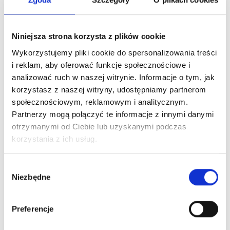
czarna
Nowości na naszym
Niniejsza strona korzysta z plików cookie
blogu
Wykorzystujemy pliki cookie do spersonalizowania treści
i reklam, aby oferować funkcje społecznościowe i
analizować ruch w naszej witrynie. Informacje o tym, jak
korzystasz z naszej witryny, udostępniamy partnerom
społecznościowym, reklamowym i analitycznym.
Partnerzy mogą połączyć te informacje z innymi danymi
otrzymanymi od Ciebie lub uzyskanymi podczas
korzystania z ich usług.
Wybór
Niezbędne
zgody
Preferencje