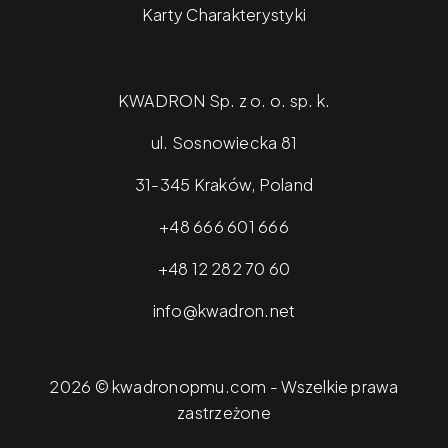
Karty Charakterystyki
KWADRON Sp. z o. o. sp. k.
ul. Sosnowiecka 81
31-345 Kraków, Poland
+48 666 601 666
+48 12 282 70 60
info@kwadron.net
2026 © kwadronopmu.com - Wszelkie prawa
zastrzeżone