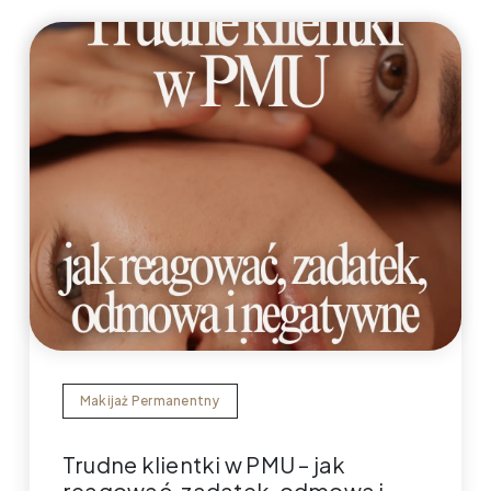
Makijaż Permanentny
Trudne klientki w PMU – jak
reagować, zadatek, odmowa i