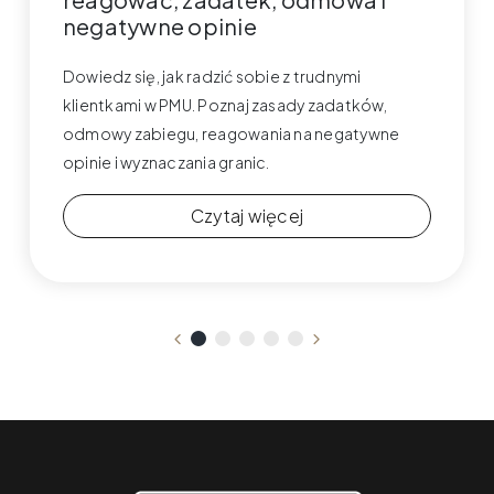
negatywne opinie
Dowiedz się, jak radzić sobie z trudnymi
klientkami w PMU. Poznaj zasady zadatków,
odmowy zabiegu, reagowania na negatywne
opinie i wyznaczania granic.
Czytaj więcej