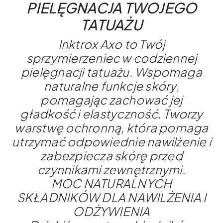
PIELĘGNACJA TWOJEGO
TATUAŻU
Inktrox Axo to Twój
sprzymierzeniec w codziennej
pielęgnacji tatuażu. Wspomaga
naturalne funkcje skóry,
pomagając zachować jej
gładkość i elastyczność. Tworzy
warstwę ochronną, która pomaga
utrzymać odpowiednie nawilżenie i
zabezpiecza skórę przed
czynnikami zewnętrznymi.
MOC NATURALNYCH
SKŁADNIKÓW DLA NAWILŻENIA I
ODŻYWIENIA