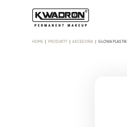
HOME
|
PRODUKTY
|
AKCESORIA
|
GŁOWA PLASTIK