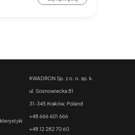
KWADRON Sp. z o. o. sp. k.
ul. Sosnowiecka 81
31-345 Kraków, Poland
+48 666 601 666
kterystyki
+48 12 282 70 60