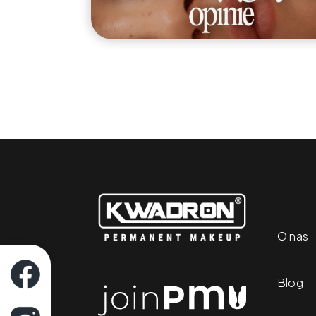
O nas
Blog