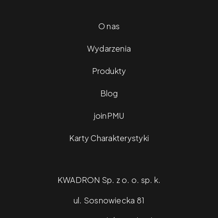
O nas
Wydarzenia
Produkty
Blog
joinPMU
Karty Charakterystyki
KWADRON Sp. z o. o. sp. k.
ul. Sosnowiecka 81