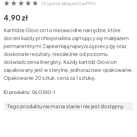
(1) opinie ekspertów PMU
4,90
zł
Kartridże Glovcon to niezawodne narzędzie, które
doceni każdy profesjonalista zajmujący się makijażem
permanentnym! Zapewniają najwyższą precyzję oraz
doskonałe rezultaty, niezależnie od poziomu
doświadczenia linergisty. Każdy kartridż Glovcon
zapakowany jest w sterylne, jednorazowe opakowanie.
Opakowanie 20 sztuk, cena za 1 sztukę.
ID produktu: GLO350-1
Tego produktu nie ma na stanie i nie jest dostępny.