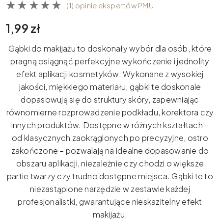
(1) opinie ekspertów PMU
1,99
zł
Gąbki do makijażu to doskonały wybór dla osób, które
pragną osiągnąć perfekcyjne wykończenie i jednolity
efekt aplikacji kosmetyków. Wykonane z wysokiej
jakości, miękkiego materiału, gąbki te doskonale
dopasowują się do struktury skóry, zapewniając
równomierne rozprowadzenie podkładu, korektora czy
innych produktów. Dostępne w różnych kształtach –
od klasycznych zaokrąglonych po precyzyjne, ostro
zakończone – pozwalają na idealne dopasowanie do
obszaru aplikacji, niezależnie czy chodzi o większe
partie twarzy czy trudno dostępne miejsca. Gąbki te to
niezastąpione narzędzie w zestawie każdej
profesjonalistki, gwarantujące nieskazitelny efekt
makijażu.