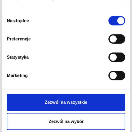
blogu
Wybór
Niezbędne
zgody
Preferencje
Statystyka
Marketing
Zezwól na wszystkie
Makijaż Permanentny
Zezwól na wybór