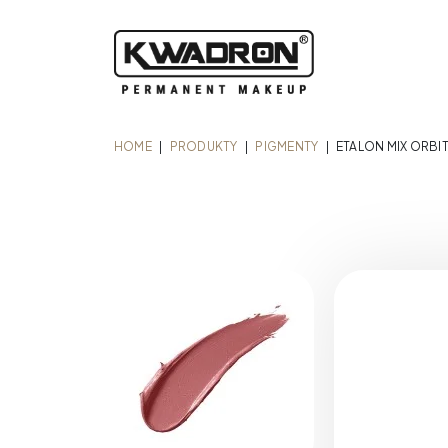
HOME
|
PRODUKTY
|
PIGMENTY
|
ETALON MIX ORBIT