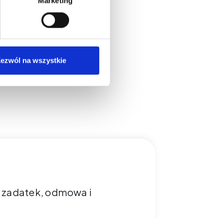
Marketing
ezwól na wszystkie
, zadatek, odmowa i