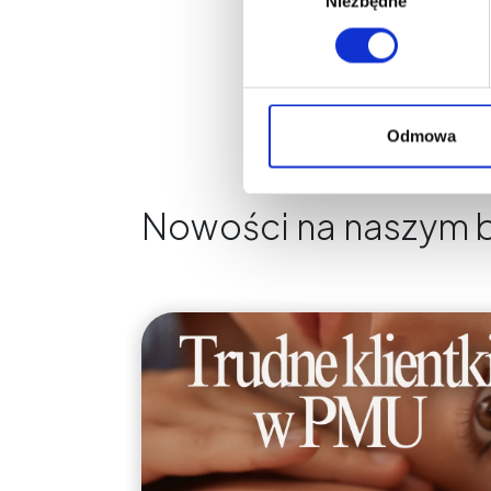
Niezbędne
zgody
Odmowa
Nowości na naszym 