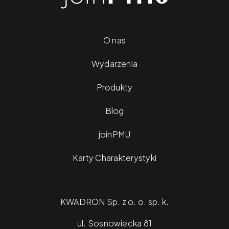
O nas
Wydarzenia
Produkty
Blog
joinPMU
Karty Charakterystyki
KWADRON Sp. z o. o. sp. k.
ul. Sosnowiecka 81