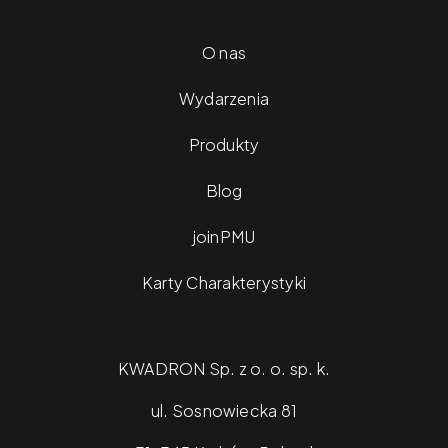
O nas
Wydarzenia
Produkty
Blog
joinPMU
Karty Charakterystyki
KWADRON Sp. z o. o. sp. k.
ul. Sosnowiecka 81