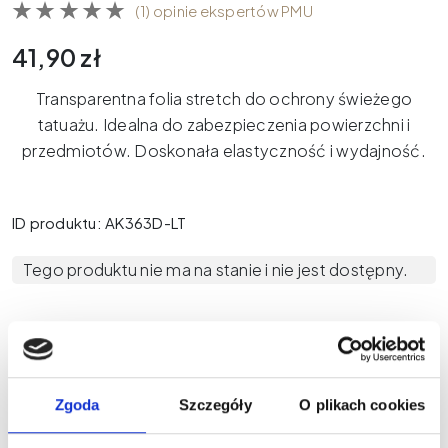
(1) opinie ekspertów PMU
41,90
zł
Transparentna folia stretch do ochrony świeżego
tatuażu. Idealna do zabezpieczenia powierzchni i
przedmiotów. Doskonała elastyczność i wydajność.
ID produktu: AK363D-LT
Tego produktu nie ma na stanie i nie jest dostępny.
Zgoda
Szczegóły
O plikach cookies
Nowości na naszym